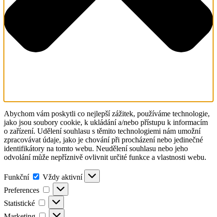
Abychom vám poskytli co nejlepší zážitek, používáme technologie,
jako jsou soubory cookie, k ukládání a/nebo přístupu k informacím
o zařízení. Udělení souhlasu s těmito technologiemi nám umožní
zpracovávat údaje, jako je chování při procházení nebo jedinečné
identifikátory na tomto webu. Neudělení souhlasu nebo jeho
odvolání může nepříznivě ovlivnit určité funkce a vlastnosti webu.
Funkční
Funkční
Vždy aktivní
Preferences
Preferences
Statistické
Statistické
Marketing
Marketing