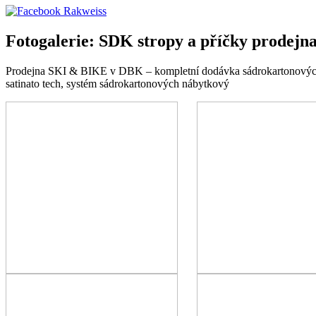
Fotogalerie: SDK stropy a příčky prodej
Prodejna SKI & BIKE v DBK – kompletní dodávka sádrokartonových pří
satinato tech, systém sádrokartonových nábytkový