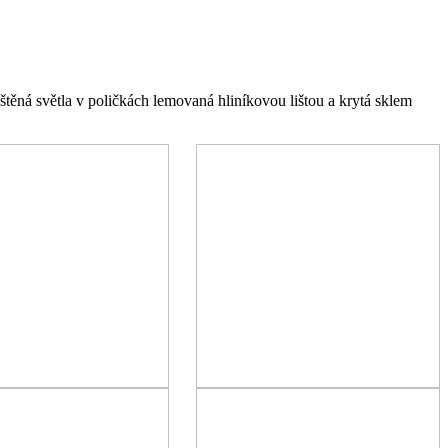
ěná světla v poličkách lemovaná hliníkovou lištou a krytá sklem